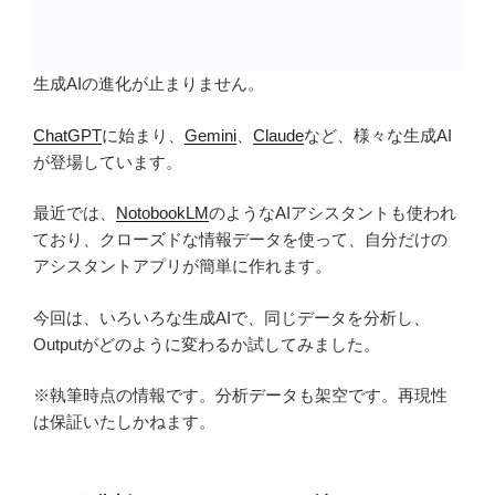
生成AIの進化が止まりません。
ChatGPT
に始まり、
Gemini
、
Claude
など、様々な生成AI
が登場しています。
最近では、
NotobookLM
のようなAIアシスタントも使われ
ており、クローズドな情報データを使って、自分だけの
アシスタントアプリが簡単に作れます。
今回は、いろいろな生成AIで、同じデータを分析し、
Outputがどのように変わるか試してみました。
※執筆時点の情報です。分析データも架空です。再現性
は保証いたしかねます。