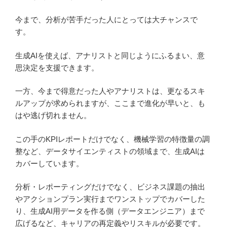
今まで、分析が苦手だった人にとっては大チャンスで
す。
生成AIを使えば、アナリストと同じようにふるまい、意
思決定を支援できます。
一方、今まで得意だった人やアナリストは、更なるスキ
ルアップが求められますが、ここまで進化が早いと、も
はや逃げ切れません。
この手のKPIレポートだけでなく、機械学習の特徴量の調
整など、データサイエンティストの領域まで、生成AIは
カバーしています。
分析・レポーティングだけでなく、ビジネス課題の抽出
やアクションプラン実行までワンストップでカバーした
り、生成AI用データを作る側（データエンジニア）まで
広げるなど、キャリアの再定義やリスキルが必要です。