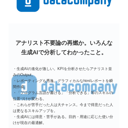
アナリスト不要論の再燃か。いろんな
生成AIで分析してわかったこと。
・生成AIの進化が激しい。KPIを分析させたらアナリスト並
みのOutput。
・レポーティングも秀逸。グラフィカルなhtmlレポートを瞬
間作成。
・「プログラム言語が書ける」「分析できる」等のスキルの
位置づけが変わる。
・これらが苦手だった人は大チャンス。今まで得意だった人
は更なるスキルアップを。
・生成AIには得意・苦手がある。目的・用途に応じた使い分
けが現在の最適解。