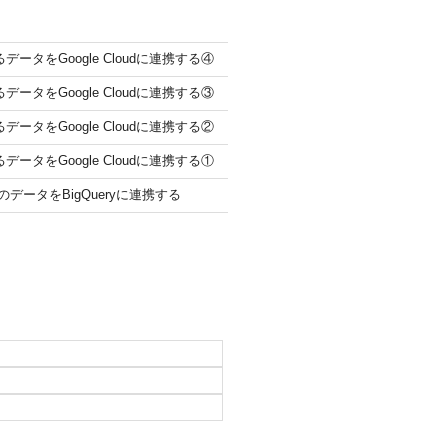
データをGoogle Cloudに連携する④
データをGoogle Cloudに連携する③
データをGoogle Cloudに連携する②
データをGoogle Cloudに連携する①
eのデータをBigQueryに連携する