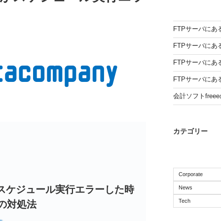
FTPサーバにある
FTPサーバにある
FTPサーバにある
FTPサーバにある
会計ソフトfree
カテゴリー
Corporate
sionがスケジュール実行エラーした時
News
Tech
の対処法