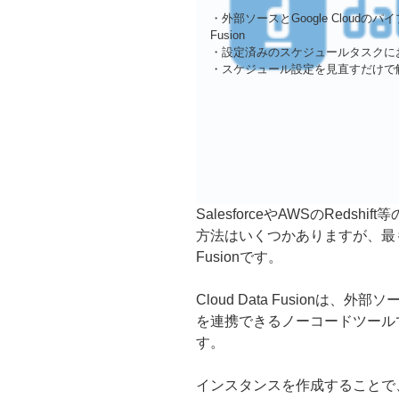
・外部ソースとGoogle Cloudのパ
Fusion
・設定済みのスケジュールタスクに
・スケジュール設定を見直すだけで
SalesforceやAWSのRedshi
方法はいくつかありますが、最も簡
Fusionです。
Cloud Data Fusionは、外部ソー
を連携できるノーコードツール
す。
インスタンスを作成することで