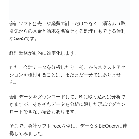
会計ソフトは売上や経費の計上だけでなく、消込み（取
引先からの入金と請求を名寄せする処理）もできる便利
なSaaSです。
経理業務が劇的に効率化します。
ただ、会計データを分析したり、そこからネクストアク
ションを検討することは、まだまだ十分ではありませ
ん。
会計データをダウンロードして、BIに取り込めば分析で
きますが、そもそもデータを分析に適した形式でダウン
ロードできない場合もあります。
そこで、会計ソフトfreeeを例に、データをBigQueryに連
携してみました。