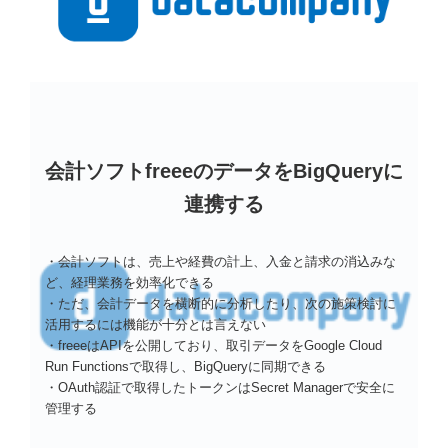
会計ソフトfreeeのデータをBigQueryに
連携する
・会計ソフトは、売上や経費の計上、入金と請求の消込みな
ど、経理業務を効率化できる
・ただ、会計データを横断的に分析したり、次の施策検討に
活用するには機能が十分とは言えない
・freeeはAPIを公開しており、取引データをGoogle Cloud
Run Functionsで取得し、BigQueryに同期できる
・OAuth認証で取得したトークンはSecret Managerで安全に
管理する