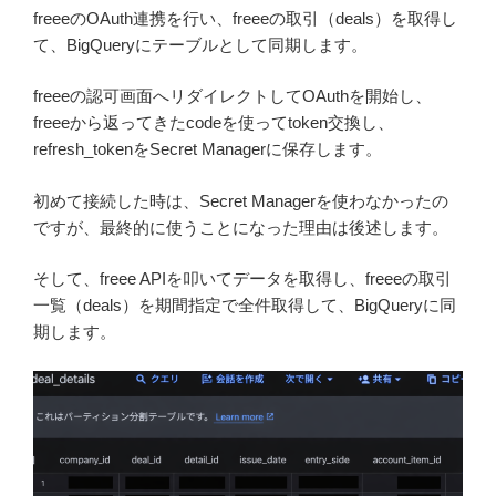
freeeのOAuth連携を行い、freeeの取引（deals）を取得し
て、BigQueryにテーブルとして同期します。
freeeの認可画面へリダイレクトしてOAuthを開始し、
freeeから返ってきたcodeを使ってtoken交換し、
refresh_tokenをSecret Managerに保存します。
初めて接続した時は、Secret Managerを使わなかったの
ですが、最終的に使うことになった理由は後述します。
そして、freee APIを叩いてデータを取得し、freeeの取引
一覧（deals）を期間指定で全件取得して、BigQueryに同
期します。