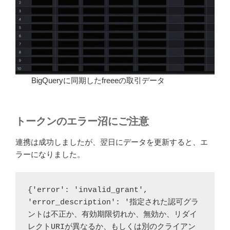
BigQueryに同期したfreeeの取引データ
トークンのエラー沼にご注意
連携は成功しましたが、翌日にデータを更新すると、エ
ラーになりました。
{'error': 'invalid_grant', 
'error_description': '指定された認可グラ
ントは不正か、有効期限切れか、無効か、リダイ
レクトURIが異なるか、もしくは別のクライアン