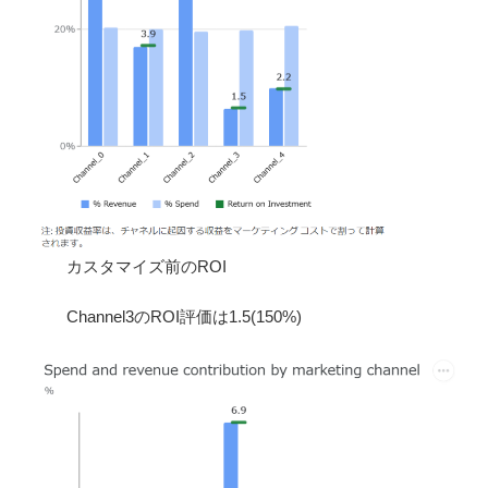
カスタマイズ前のROI
Channel3のROI評価は1.5(150%)