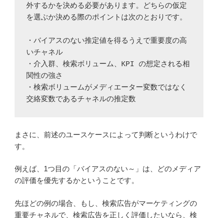
外するかを決める必要があります。どちらの仮定
を選ぶか決める際のポイントは次のとおりです。
・バイアスのない推定値を得るうえで重要度の高
いチャネル
・介入群、検索ボリューム、KPI の想定される相
関性の強さ
・検索ボリュームがメディエーター変数ではなく
交絡変数であるチャネルの推定数
まさに、前述のユースケースによって判断というわけで
す。
例えば、1つ目の「バイアスのない～」は、どのメディア
の評価を優先するかということです。
先ほどの例の場合、もし、検索広告がマーケティングの
重要チャネルで、検索広告を正しく評価したいなら、検