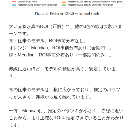
太い赤線が真のROI（正解）で、他の3色の線は実験パタ
ーンです。
青：従来のモデル。ROI事前分布なし。
オレンジ：Meridian。ROI事前分布あり（全期間）。
緑：Meridian。ROI事前分布あり（一部期間のみ）。
赤線に近いほど、モデルの精度が高く、安定していま
す。
青の従来のモデルは、横に広がっており、推定のバラツ
キが大きく、赤線から遠く離れています。
一方、Meridianは、推定のバラツキが小さく、赤線に近い
ことから、より正確なROIを推定できていることがわかり
ます。