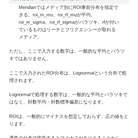
Meridianではメディア別にROI事前分布を指定で
きる。roi_m_mu、roi_rf_muが平均。
roi_m_sigma、roi_rf_sigmaがバラツキ。rfが付い
ているものはリーチとフリクエンシーが取れる
メディア。
ただし、ここで入力する数字は、一般的な平均とバラツ
キではありません。
ここで入力されたROI分布は、Lognormalという分布で処
理されます。
Lognormalで処理する数字は、一般的な平均とバラツキで
はなく、対数平均・対数標準偏差になります。
ROIは、一般的にマイナスを想定しておらず、正の値をと
ります。
通常の分布で実装するとマイナスがありえることから、