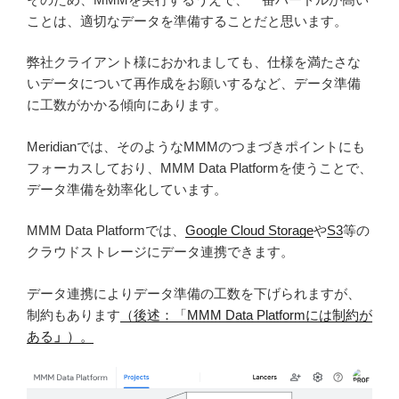
ことは、適切なデータを準備することだと思います。
弊社クライアント様におかれましても、仕様を満たさな
いデータについて再作成をお願いするなど、データ準備
に工数がかかる傾向にあります。
Meridianでは、そのようなMMMのつまづきポイントにも
フォーカスしており、MMM Data Platformを使うことで、
データ準備を効率化しています。
MMM Data Platformでは、
Google Cloud Storage
や
S3
等の
クラウドストレージにデータ連携できます。
データ連携によりデータ準備の工数を下げられますが、
制約もあります
（後述：「MMM Data Platformには制約が
ある
」
）。