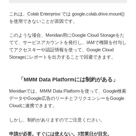
これは、Colab Enterprise では google.colab.drive.mount()
を使用できないことが原因です。
このような場合、Meridian用にGoogle Cloud Storageをた
てて、サービスアカウントを発行し、IAMで権限を付与し
てアクセスキーや認証情報を使って、Google Cloud
Storageにレポートを出力することで回避できます。
「MMM Data Platformには制約がある
」
Meridianでは、MMM Data Platformを使って、Google検索
データやGoogle広告のリーチとフリクエンシーをGoogle
Cloudに連携できます。
しかし、制約がありますのでご注意ください。
申請が必要。すぐには使えない。3営業日が目安。