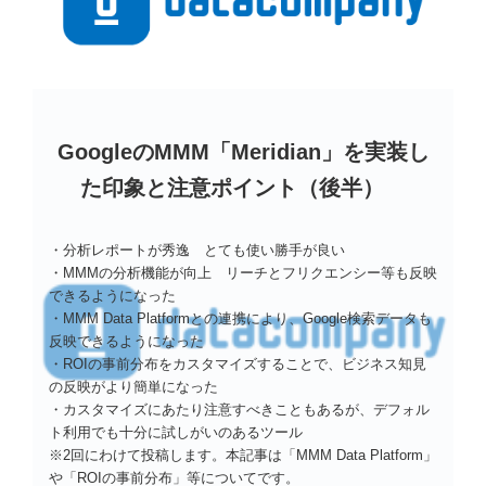
GoogleのMMM「Meridian」を実装し
た印象と注意ポイント（後半）
・分析レポートが秀逸 とても使い勝手が良い
・MMMの分析機能が向上 リーチとフリクエンシー等も反映
できるようになった
・MMM Data Platformとの連携により、Google検索データも
反映できるようになった
・ROIの事前分布をカスタマイズすることで、ビジネス知見
の反映がより簡単になった
・カスタマイズにあたり注意すべきこともあるが、デフォル
ト利用でも十分に試しがいのあるツール
※2回にわけて投稿します。本記事は「MMM Data Platform」
や「ROIの事前分布」等についてです。