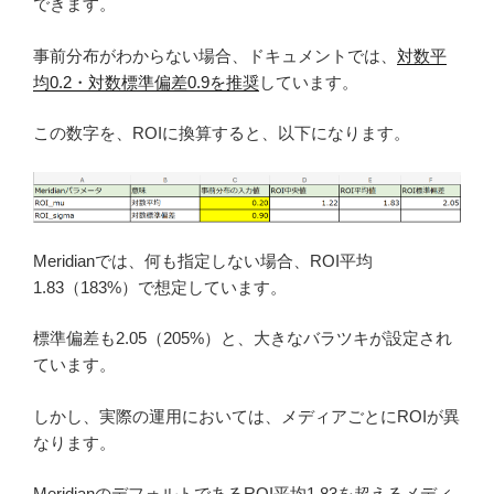
できます。
事前分布がわからない場合、ドキュメントでは、
対数平
均0.2・対数標準偏差0.9を推奨
しています。
この数字を、ROIに換算すると、以下になります。
Meridianでは、何も指定しない場合、ROI平均
1.83（183%）で想定しています。
標準偏差も2.05（205%）と、大きなバラツキが設定され
ています。
しかし、実際の運用においては、メディアごとにROIが異
なります。
MeridianのデフォルトであるROI平均1.83を超えるメディ