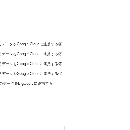
データをGoogle Cloudに連携する④
データをGoogle Cloudに連携する③
データをGoogle Cloudに連携する②
データをGoogle Cloudに連携する①
eのデータをBigQueryに連携する