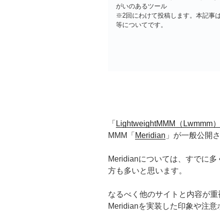
がいのあるツール
※2回にわけて投稿します。本記事は「MM
等についてです。
「
LightweightMMM（Lwmmm
MMM「
Meridian
」が一般公開
Meridianについては、すで
方も多いと思います。
なるべく他のサイトと内容が重
Meridianを実装した印象や