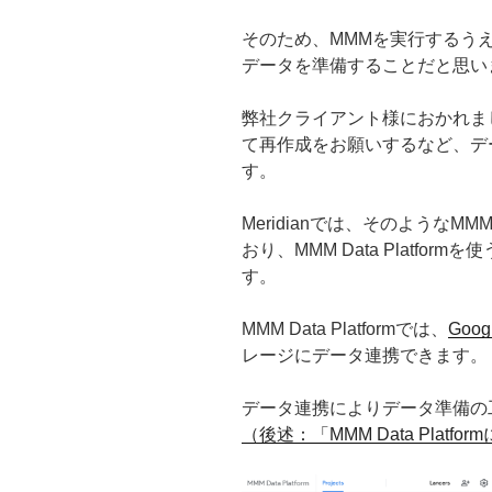
そのため、MMMを実行するう
データを準備することだと思い
弊社クライアント様におかれま
て再作成をお願いするなど、デ
す。
Meridianでは、そのような
おり、MMM Data Platf
す。
MMM Data Platformでは、
Googl
レージにデータ連携できます。
データ連携によりデータ準備の
（後述：「MMM Data Platf