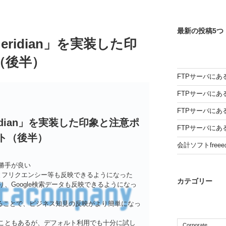
最新の投稿5つ
Meridian」を実装した印
（後半）
FTPサーバにある
FTPサーバにある
FTPサーバにある
ridian」を実装した印象と注意ポ
FTPサーバにある
ト（後半）
会計ソフトfree
勝手が良い
とフリクエンシー等も反映できるようになった
カテゴリー
携により、Google検索データも反映できるようになっ
することで、ビジネス知見の反映がより簡単になっ
こともあるが、デフォルト利用でも十分に試し
Corporate