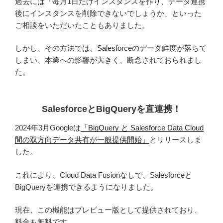
過去には「毎月1日だけインスタンスを作り、データ連携
後にインスタンスを削除できないでしょうか」といった
ご相談をいただいたこともありました。
しかし、その方法では、Salesforceのデータ鮮度が落ちて
しまい、本業への影響が大きく、断念されておられまし
た。
SalesforceとBigQueryを直連携！
2024年3月Googleは
「BigQuery と Salesforce Data Cloud
間の双方向データ共有が一般提供開始」
とリリースしま
した。
これにより、Cloud Data Fusionなしで、Salesforceと
BigQueryを連携できるようになりました。
現在、この機能はプレビュー版として提供されており、
料金も無料です。