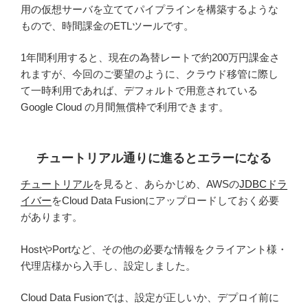
用の仮想サーバを立ててパイプラインを構築するような
もので、時間課金のETLツールです。
1年間利用すると、現在の為替レートで約200万円課金さ
れますが、今回のご要望のように、クラウド移管に際し
て一時利用であれば、デフォルトで用意されている
Google Cloud の月間無償枠で利用できます。
チュートリアル通りに進るとエラーになる
チュートリアル
を見ると、あらかじめ、AWSの
JDBCドラ
イバー
をCloud Data Fusionにアップロードしておく必要
があります。
HostやPortなど、その他の必要な情報をクライアント様・
代理店様から入手し、設定しました。
Cloud Data Fusionでは、設定が正しいか、デプロイ前に