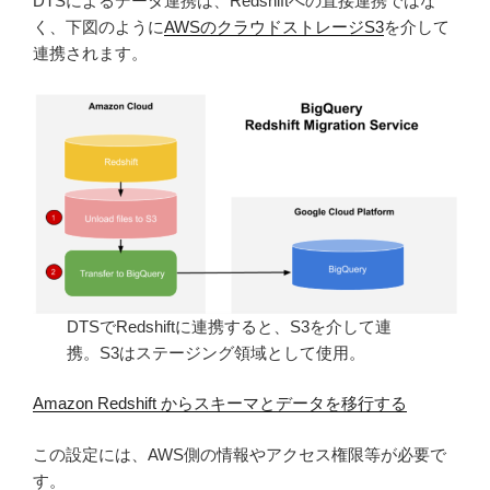
DTSによるデータ連携は、Redshiftへの直接連携ではな
く、下図のように
AWSのクラウドストレージS3
を介して
連携されます。
DTSでRedshiftに連携すると、S3を介して連
携。S3はステージング領域として使用。
Amazon Redshift からスキーマとデータを移行する
この設定には、AWS側の情報やアクセス権限等が必要で
す。