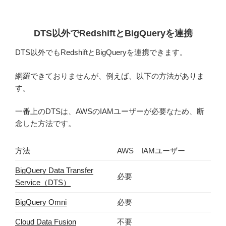
DTS以外でRedshiftとBigQueryを連携
DTS以外でもRedshiftとBigQueryを連携できます。
網羅できておりませんが、例えば、以下の方法がありま
す。
一番上のDTSは、AWSのIAMユーザーが必要なため、断
念した方法です。
方法
AWS IAMユーザー
BigQuery Data Transfer
必要
Service（DTS）
BigQuery Omni
必要
Cloud Data Fusion
不要