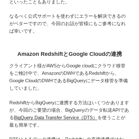
といったこともありました。
なるべく公式サポートを使わずにエラーを解決できるの
がベターですので、今回のお話が皆様にもご参考になれ
ば幸いです。
Amazon RedshiftとGoogle Cloudの連携
クライアント様がAWSからGoogle cloudにクラウド移管
をご検討中で、AmazonのDWHであるRedshiftから、
Google CloudのDWHであるBigQueryにデータ移管を準備
していました。
RedshiftからBigQueryに連携する方法はいくつかあります
が、今回のご要望の場合、BigQueryのデータ転送APIであ
る
BigQuery Data Transfer Service（DTS）
を使うことが
最も簡単です。