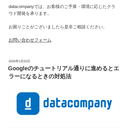
datacompanyでは、お客様のご予算・環境に応じたクラ
ウド開発を承ります。
お困りごとがございましたら是非ご相談ください。
お問い合わせフォーム
投
2025年1月22日
稿
Googleのチュートリアル通りに進めるとエ
日:
ラーになるときの対処法