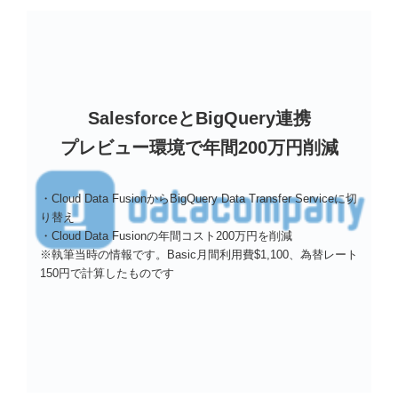
SalesforceとBigQuery連携
プレビュー環境で年間200万円削減
・Cloud Data FusionからBigQuery Data Transfer Serviceに切
り替え
・Cloud Data Fusionの年間コスト200万円を削減
※執筆当時の情報です。Basic月間利用費$1,100、為替レート
150円で計算したものです