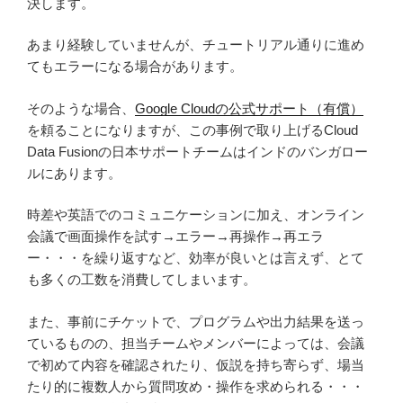
決します。
あまり経験していませんが、チュートリアル通りに進め
てもエラーになる場合があります。
そのような場合、
Google Cloudの公式サポート（有償）
を頼ることになりますが、この事例で取り上げるCloud
Data Fusionの日本サポートチームはインドのバンガロー
ルにあります。
時差や英語でのコミュニケーションに加え、オンライン
会議で画面操作を試す→エラー→再操作→再エラ
ー・・・を繰り返すなど、効率が良いとは言えず、とて
も多くの工数を消費してしまいます。
また、事前にチケットで、プログラムや出力結果を送っ
ているものの、担当チームやメンバーによっては、会議
で初めて内容を確認されたり、仮説を持ち寄らず、場当
たり的に複数人から質問攻め・操作を求められる・・・