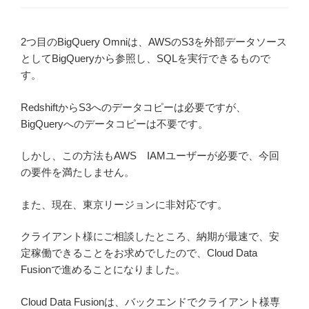
2つ目のBigQuery Omniは、AWSのS3を外部データソース
としてBigQueryから参照し、SQLを実行できるもので
す。
RedshiftからS3へのデータコピーは必要ですが、
BigQueryへのデータコピーは不要です。
しかし、この方法もAWS IAMユーザーが必要で、今回
の要件を満たしません。
また、現在、東京リージョンに非対応です。
クライアント様にご相談したところ、納期が最速で、安
定稼働できることをお求めでしたので、Cloud Data
Fusionで進めることになりました。
Cloud Data Fusionは、バックエンドでクライアント様専